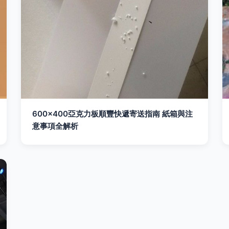
600×400亞克力板順豐快遞寄送指南 紙箱與注
意事項全解析