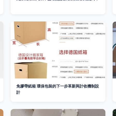
免膠帶紙箱 環保包裝的下一步革新與計收機制設
計