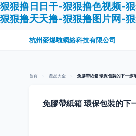
狠狠撸日日干-狠狠撸色视频-狠
狠狠撸天天撸-狠狠撸图片网-
杭州麥爆啦網絡科技有限公司
首頁
>
產品大全
>
免膠帶紙箱 環保包裝的下一步
免膠帶紙箱 環保包裝的下