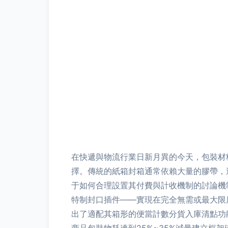
在快遞與物流行業日新月異的今天，包裝
擇。傳統的紙箱封箱通常依賴大量的膠帶，這不
于如何合理設置其付費與計收機制的討論機制
特制封口插件——實現在完全無需或最大限度
出了適配其箱形的便當計數分貨入庫清點功能