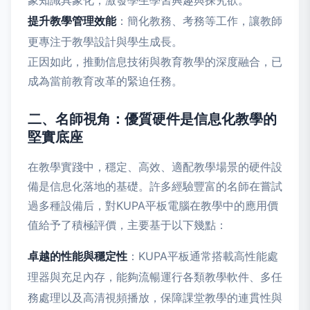
象知識具象化，激發學生學習興趣與探究欲。
提升教學管理效能
：簡化教務、考務等工作，讓教師
更專注于教學設計與學生成長。
正因如此，推動信息技術與教育教學的深度融合，已
成為當前教育改革的緊迫任務。
二、名師視角：優質硬件是信息化教學的
堅實底座
在教學實踐中，穩定、高效、適配教學場景的硬件設
備是信息化落地的基礎。許多經驗豐富的名師在嘗試
過多種設備后，對KUPA平板電腦在教學中的應用價
值給予了積極評價，主要基于以下幾點：
卓越的性能與穩定性
：KUPA平板通常搭載高性能處
理器與充足內存，能夠流暢運行各類教學軟件、多任
務處理以及高清視頻播放，保障課堂教學的連貫性與