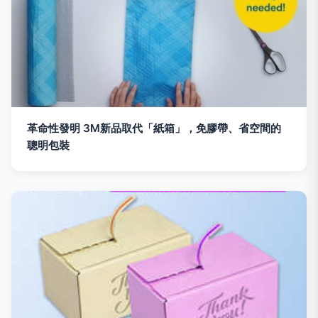
革命性發明 3M新品取代「紙箱」，免膠帶、省空間的
聰明包裝