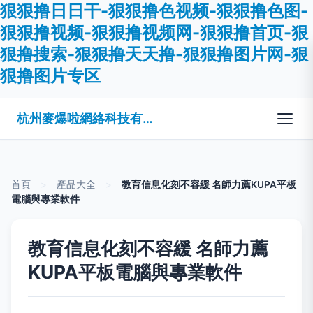
狠狠撸日日干-狠狠撸色视频-狠狠撸色图-
狠狠撸视频-狠狠撸视频网-狠狠撸首页-狠
狠撸搜索-狠狠撸天天撸-狠狠撸图片网-狠
狠撸图片专区
杭州麥爆啦網絡科技有限公司
首頁
>
產品大全
>
教育信息化刻不容緩 名師力薦KUPA平板
電腦與專業軟件
教育信息化刻不容緩 名師力薦
KUPA平板電腦與專業軟件