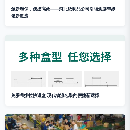
創新環保，便捷高效——河北紙制品公司引領免膠帶紙
箱新潮流
免膠帶撕拉快遞盒 現代物流包裝的便捷新選擇