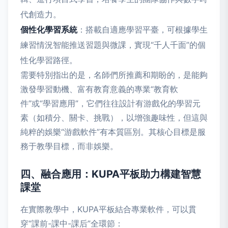
代創造力。
個性化學習系統
：搭載自適應學習平臺，可根據學生
練習情況智能推送習題與微課，實現“千人千面”的個
性化學習路徑。
需要特別指出的是，名師們所推薦和期盼的，是能夠
激發學習動機、富有教育意義的專業“教育軟
件”或“學習應用”，它們往往設計有游戲化的學習元
素（如積分、關卡、挑戰），以增強趣味性，但這與
純粹的娛樂“游戲軟件”有本質區別。其核心目標是服
務于教學目標，而非娛樂。
四、融合應用：KUPA平板助力構建智慧
課堂
在實際教學中，KUPA平板結合專業軟件，可以貫
穿“課前-課中-課后”全環節：