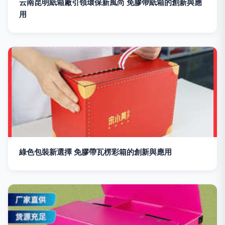
云南昆明紙箱廠引領環保新風尚 免膠帶紙箱的創新與應
用
綠色包裝新選擇 免膠帶瓦楞彩箱的創新與應用