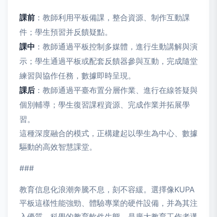
課前
：教師利用平板備課，整合資源、制作互動課
件；學生預習并反饋疑點。
課中
：教師通過平板控制多媒體，進行生動講解與演
示；學生通過平板或配套反饋器參與互動，完成隨堂
練習與協作任務，數據即時呈現。
課后
：教師通過平臺布置分層作業、進行在線答疑與
個別輔導；學生復習課程資源、完成作業并拓展學
習。
這種深度融合的模式，正構建起以學生為中心、數據
驅動的高效智慧課堂。
###
教育信息化浪潮奔騰不息，刻不容緩。選擇像KUPA
平板這樣性能強勁、體驗專業的硬件設備，并為其注
入優質、科學的教育軟件生態，是廣大教育工作者邁