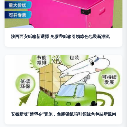
陜西西安紙箱新選擇 免膠帶紙箱引領綠色包裝新潮流
安徽新版“禁塑令”實施，免膠帶紙箱引領綠色包裝新風尚