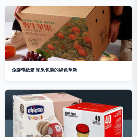
免膠帶紙箱 蛇果包裝的綠色革新