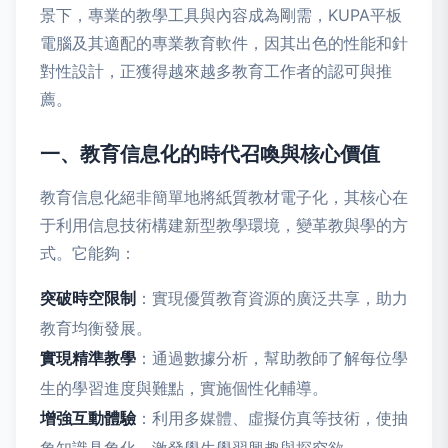
景下，專業的教學工具與內容成為剛需，KUPA平板
電腦及其適配的專業教育軟件，因其出色的性能和針
對性設計，正獲得越來越多教育工作者的認可與推
薦。
一、教育信息化的時代召喚與核心價值
教育信息化絕非簡單地將紙質教材電子化，其核心在
于利用信息技術構建新型教學環境，變革教與學的方
式。它能夠：
突破時空限制
：實現優質教育資源的廣泛共享，助力
教育均衡發展。
實現精準教學
：通過數據分析，幫助教師了解每位學
生的學習進度與難點，實施個性化輔導。
增強互動體驗
：利用多媒體、虛擬仿真等技術，使抽