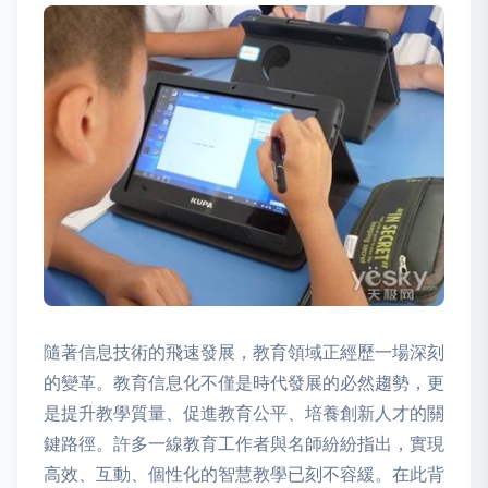
隨著信息技術的飛速發展，教育領域正經歷一場深刻
的變革。教育信息化不僅是時代發展的必然趨勢，更
是提升教學質量、促進教育公平、培養創新人才的關
鍵路徑。許多一線教育工作者與名師紛紛指出，實現
高效、互動、個性化的智慧教學已刻不容緩。在此背